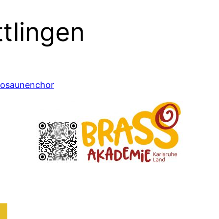
tlingen
/posaunenchor