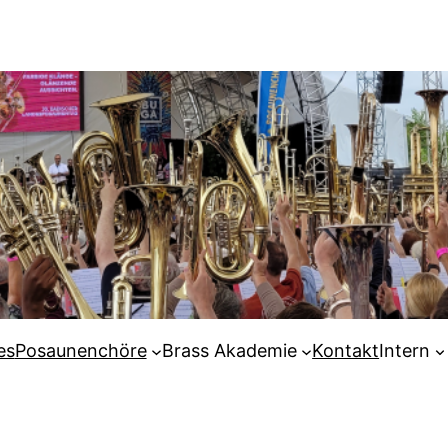
es
Posaunenchöre
Brass Akademie
Kontakt
Intern